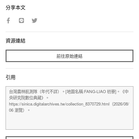
分享本文
資源連結
前往原始連結
引用