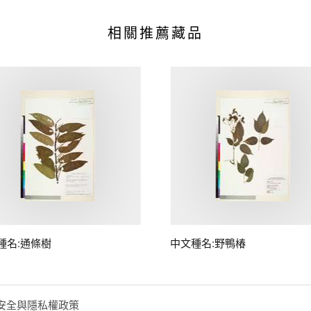
相關推薦藏品
種名:通條樹
中文種名:野鴨椿
安全與隱私權政策