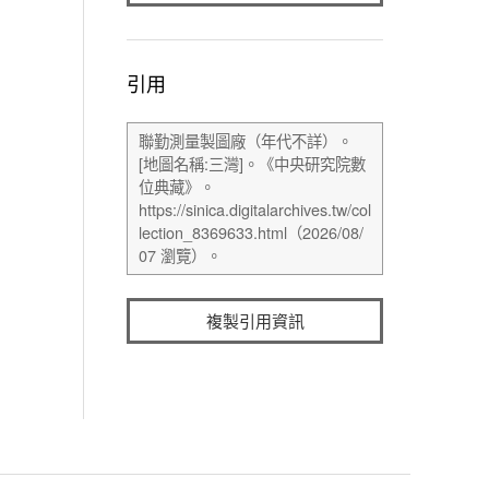
引用
複製引用資訊