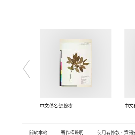
中文種名:通條樹
中文
關於本站
著作權聲明
使用者條款、資訊