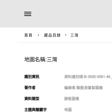
首頁
藏品目錄
三灣
地圖名稱:三灣
識別資訊
資料識別碼:B-3592-0061-46_
著作者
編繪者:聯勤測量製圖廠
資料類型
靜態圖像
主題與關鍵字
地圖