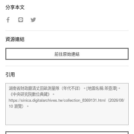
分享本文
資源連結
前往原始連結
引用