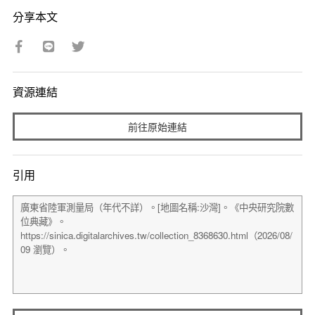
分享本文
資源連結
前往原始連結
引用