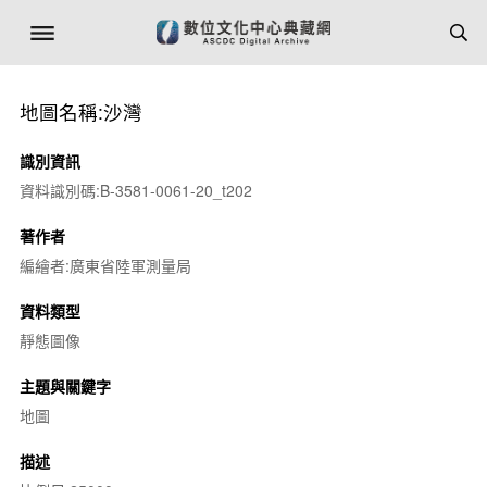
地圖名稱:沙灣
識別資訊
資料識別碼:B-3581-0061-20_t202
著作者
編繪者:廣東省陸軍測量局
資料類型
靜態圖像
主題與關鍵字
地圖
描述