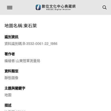
地圖名稱:東石萊
識別資訊
資料識別碼:B-3532-0061-22_t986
著作者
編繪者:山東陸軍測量局
資料類型
靜態圖像
主題與關鍵字
地圖
描述