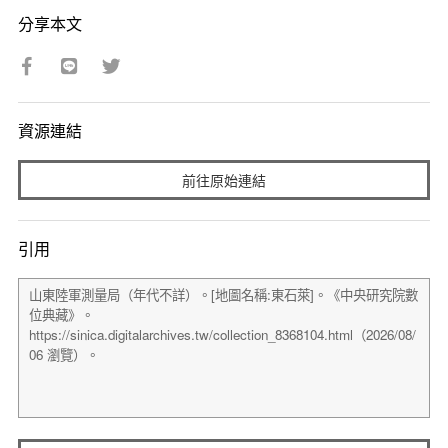
分享本文
資源連結
前往原始連結
引用