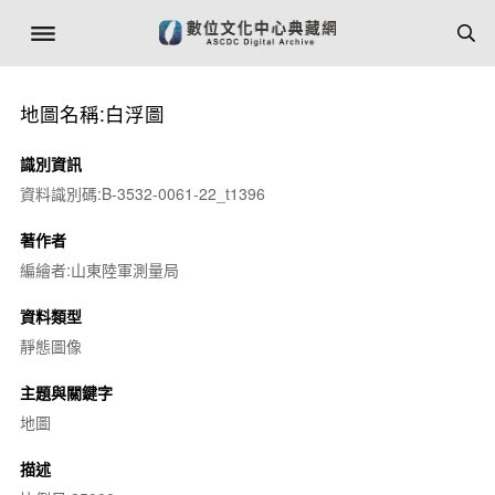
地圖名稱:白浮圖
識別資訊
資料識別碼:B-3532-0061-22_t1396
著作者
編繪者:山東陸軍測量局
資料類型
靜態圖像
主題與關鍵字
地圖
描述