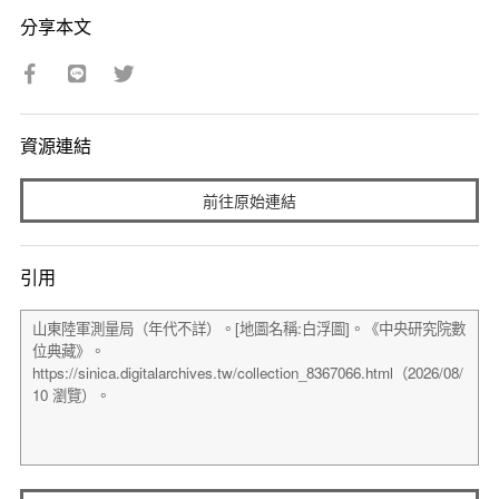
分享本文
資源連結
前往原始連結
引用