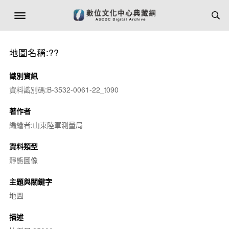
地圖名稱:??
識別資訊
資料識別碼:B-3532-0061-22_t090
著作者
編繪者:山東陸軍測量局
資料類型
靜態圖像
主題與關鍵字
地圖
描述