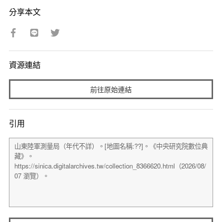
分享本文
資源連結
前往原始連結
引用