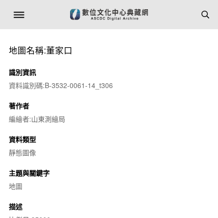
地圖名稱:董家口
識別資訊
資料識別碼:B-3532-0061-14_t306
著作者
編繪者:山東測繪局
資料類型
靜態圖像
主題與關鍵字
地圖
描述