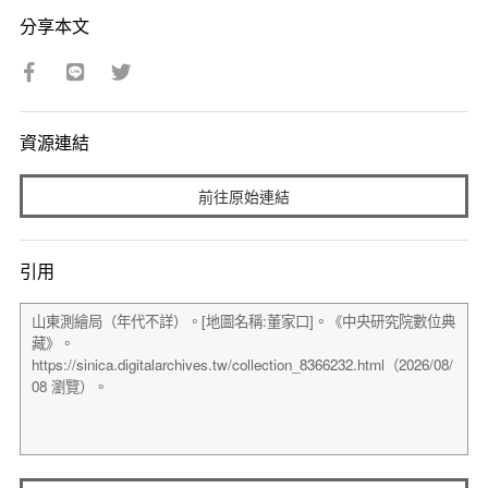
分享本文
資源連結
前往原始連結
引用