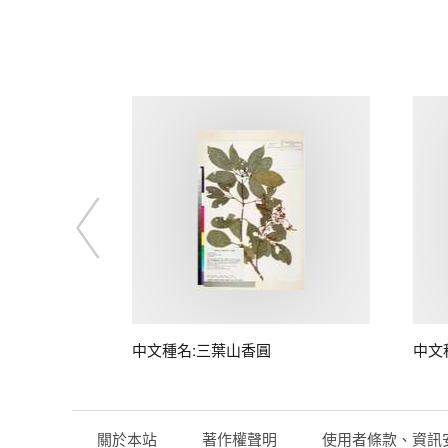
中文種名:三葉山香圓
中文
關於本站
著作權聲明
使用者條款、資訊