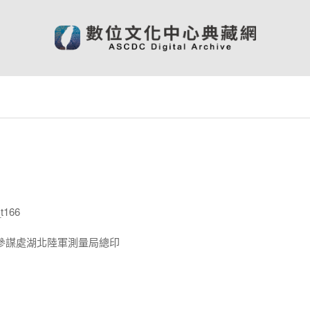
t166
參謀處湖北陸軍測量局總印