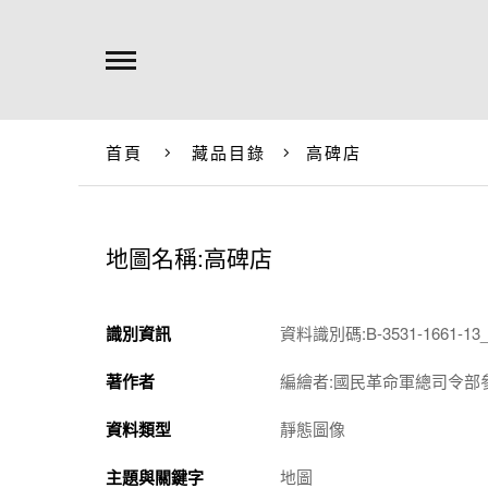
首頁
藏品目錄
高碑店
地圖名稱:高碑店
識別資訊
資料識別碼:B-3531-1661-13_
著作者
編繪者:國民革命軍總司令部
資料類型
靜態圖像
主題與關鍵字
地圖