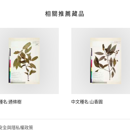
相關推薦藏品
種名:通條樹
中文種名:山香圓
安全與隱私權政策