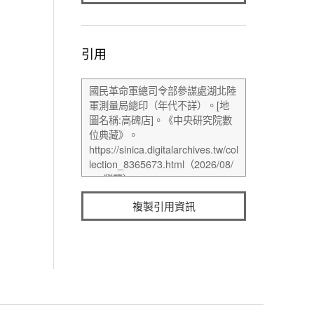
引用
複製引用資訊