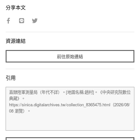
分享本文
資源連結
前往原始連結
引用