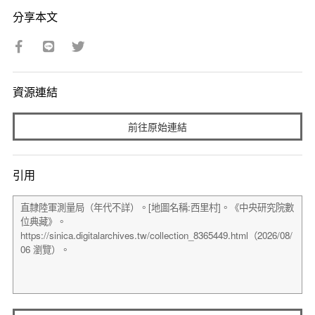
分享本文
資源連結
前往原始連結
引用