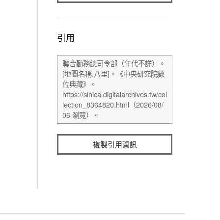
引用
複製引用資訊