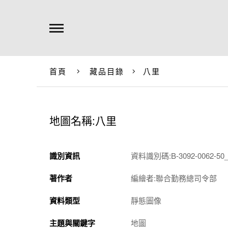
首頁
藏品目錄
八里
地圖名稱:八里
識別資訊
資料識別碼:B-3092-0062-50_
著作者
編繪者:聯合勤務總司令部
資料類型
靜態圖像
主題與關鍵字
地圖