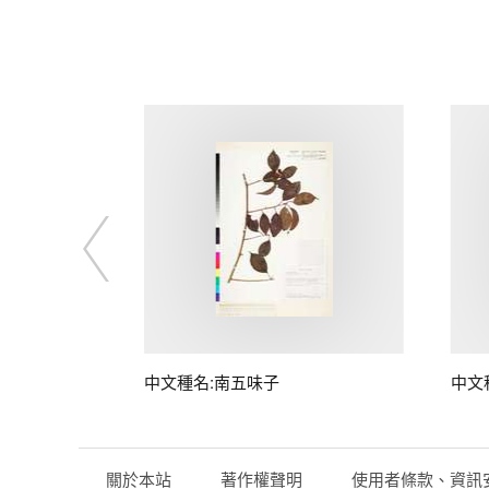
子
中文種名:南五味子
中文
關於本站
著作權聲明
使用者條款、資訊