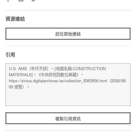
資源連結
前往原始連結
引用
複製引用資訊