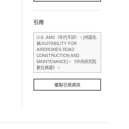
引用
複製引用資訊