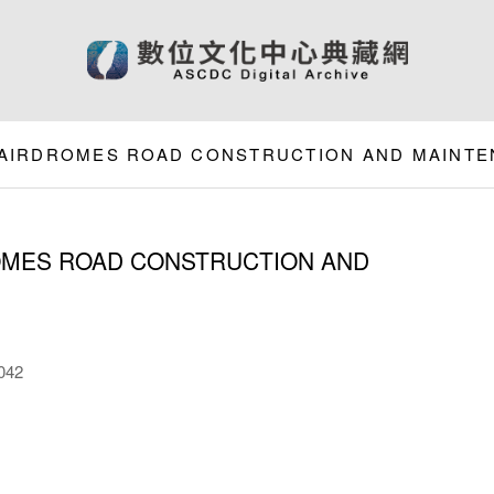
R AIRDROMES ROAD CONSTRUCTION AND MAINT
OMES ROAD CONSTRUCTION AND
042