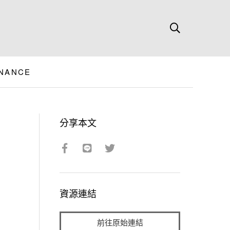
ENANCE
分享本文
資源連結
前往原始連結