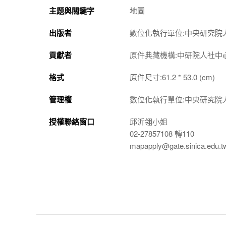
主題與關鍵字
地圖
出版者
數位化執行單位:中央研究院
貢獻者
原件典藏機構:中研院人社中
格式
原件尺寸:61.2 * 53.0 (cm)
管理權
數位化執行單位:中央研究院
授權聯絡窗口
邱沂翎小姐
02-27857108 轉110
mapapply@gate.sinica.edu.t