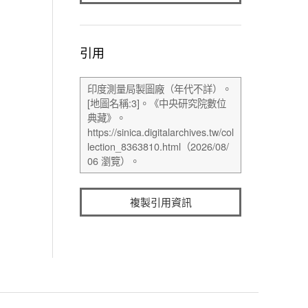
引用
複製引用資訊