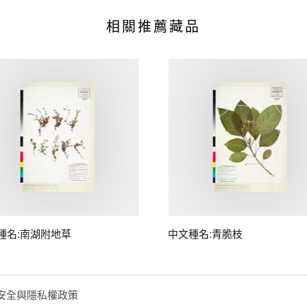
相關推薦藏品
種名:南湖附地草
中文種名:青脆枝
安全與隱私權政策