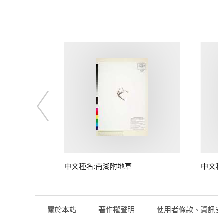
桃)
中文種名:南湖附地草
中文
關於本站
著作權聲明
使用者條款、資訊