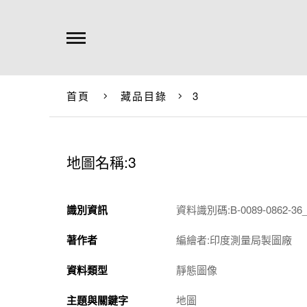
首頁
藏品目錄
3
地圖名稱:3
識別資訊
資料識別碼:B-0089-0862-36_
著作者
編繪者:印度測量局製圖廠
資料類型
靜態圖像
主題與關鍵字
地圖