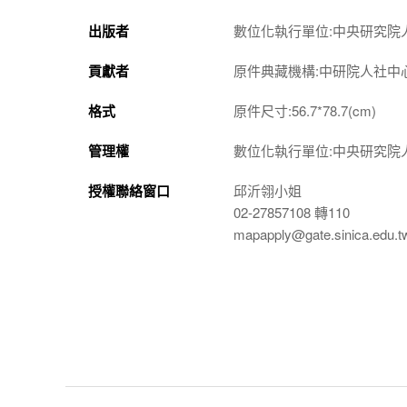
出版者
數位化執行單位:中央研究院
貢獻者
原件典藏機構:中研院人社中
格式
原件尺寸:56.7*78.7(cm)
管理權
數位化執行單位:中央研究院
授權聯絡窗口
邱沂翎小姐
02-27857108 轉110
mapapply@gate.sinica.edu.t