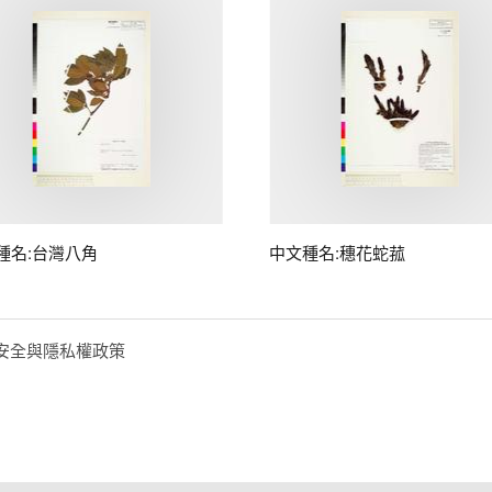
種名:台灣八角
中文種名:穗花蛇菰
安全與隱私權政策