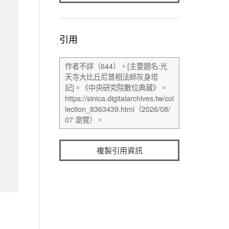
引用
複製引用資訊