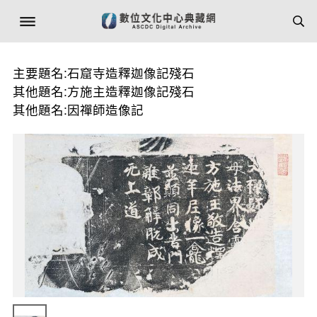
主要題名:石窟寺造釋迦像記殘石
其他題名:方施主造釋迦像記殘石
其他題名:因禪師造像記