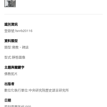
識別資訊
登錄號:fsnrb20116
資料類型
類型:佛教、碑誌
型式:靜態圖像
主題與關鍵字
佛教拓片
出版者
數位化執行單位:中央研究院歷史語言研究所
日期
原刻西曆年代:000