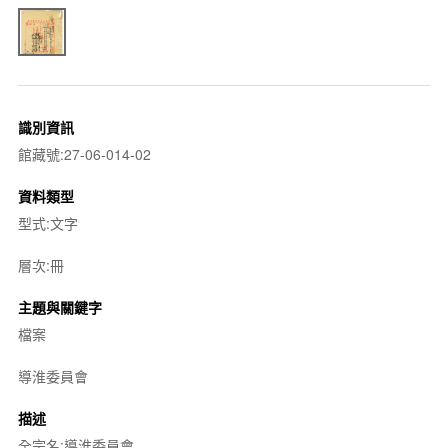
識別資訊
館藏號:27-06-014-02
資料類型
型式:文字
層次:冊
主題與關鍵字
檔案
導淮委員會
描述
全宗名:導淮委員會