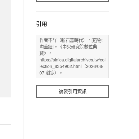
引用
複製引用資訊