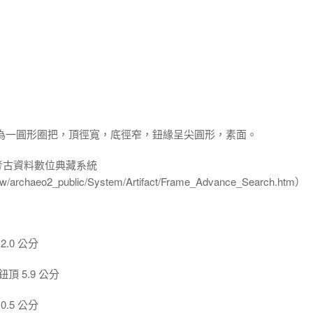
，為一圓形圈把，頂徑寬，底徑窄，鈕緣呈尖圓形，素面。
-考古資料數位典藏系統
u.tw/archaeo2_public/System/Artifact/Frame_Advance_Search.htm）
.0 公分
頂 5.9 公分
.5 公分