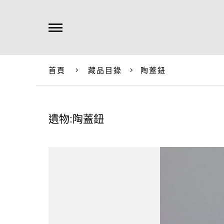
首頁
藏品目錄
陶蓋鈕
遺物:陶蓋鈕