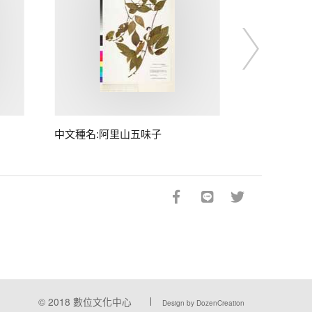
中文種名:阿里山五味子
© 2018
數位文化中心
Design by DozenCreation