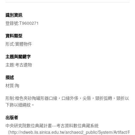
識別資訊
登錄號:T9600271
資料類型
形式:實體物件
主題與關鍵字
主題:考古遺物
描述
材質:陶
形制:橙色夾砂陶罐形器口緣，口緣外侈，尖唇，頸折弧轉，頸折以
下飾以細繩紋。
出版者
中央研究院數位典藏計畫---考古資料數位典藏系統
（http://ndweb.iis.sinica.edu.tw/archaeo2_public/System/Artifact