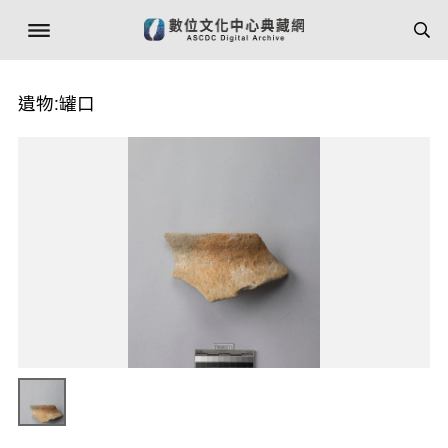
遺物:罐口