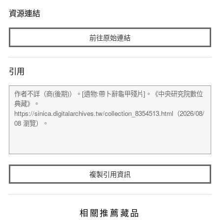
資源連結
前往原始連結
引用
複製引用資訊
相關推薦藏品