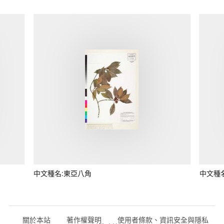
中文種名:東亞八角
中文種
關於本站
著作權聲明
使用者條款、資訊安全與隱私