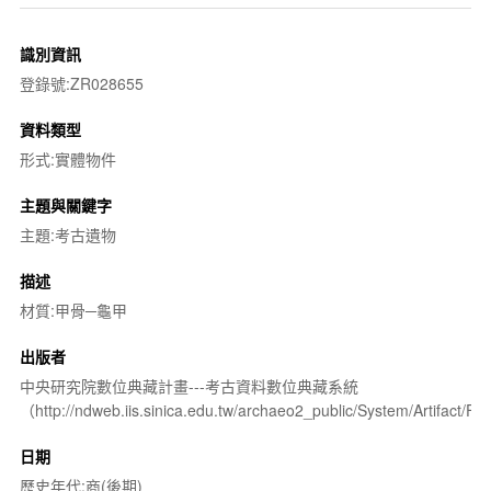
識別資訊
登錄號:ZR028655
資料類型
形式:實體物件
主題與關鍵字
主題:考古遺物
描述
材質:甲骨─龜甲
出版者
中央研究院數位典藏計畫---考古資料數位典藏系統
（http://ndweb.iis.sinica.edu.tw/archaeo2_public/System/Artifact
日期
歷史年代:商(後期)