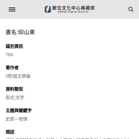
書名:仰山乘
識別資訊
784
著作者
(明)程文舉編
資料類型
型式:文字
主題與關鍵字
史部－地理
描述