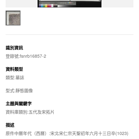
識別資訊
登錄號:fsnrb16857-2
資料類型
類型:墓誌
型式:靜態圖像
主題與關鍵字
資料庫類別:五代及宋拓片
描述
原件中曆年代（西曆）:宋北宋仁宗天聖初年六月十三日卒(1023)