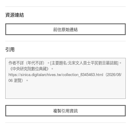
資源連結
前往原始連結
引用
複製引用資訊