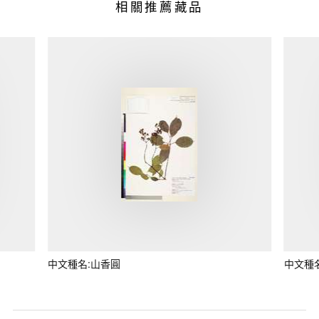
相關推薦藏品
中文種名:山香圓
中文種