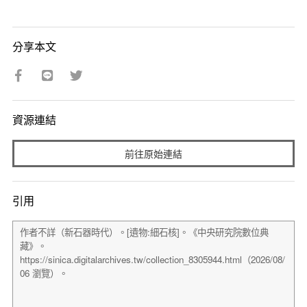
分享本文
資源連結
前往原始連結
引用