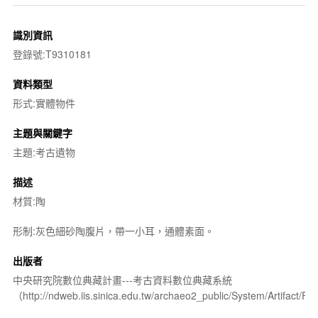
識別資訊
登錄號:T9310181
資料類型
形式:實體物件
主題與關鍵字
主題:考古遺物
描述
材質:陶
形制:灰色細砂陶腹片，帶一小耳，通體素面。
出版者
中央研究院數位典藏計畫---考古資料數位典藏系統
（http://ndweb.iis.sinica.edu.tw/archaeo2_public/System/Artifact