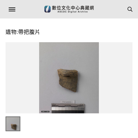
遺物:帶把腹片