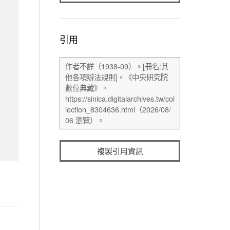
引用
複製引用資訊