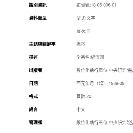
識別資訊
館藏號:18-05-006-01
資料類型
型式:文字
層次:冊
主題與關鍵字
檔案
描述
全宗名:經濟部
出版者
數位化執行單位:中央研究院
日期
西元年月（起）:1938-09
格式
頁數:20
語言
中文
管理權
數位化執行單位:中央研究院