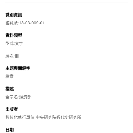
識別資訊
館藏號:18-03-009-01
資料類型
型式:文字
層次:冊
主題與關鍵字
檔案
描述
全宗名:經濟部
出版者
數位化執行單位:中央研究院近代史研究所
日期