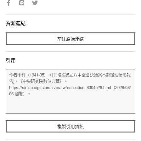
資源連結
前往原始連結
引用
複製引用資訊