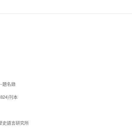
--題名錄
824)刊本
歷史語言研究所