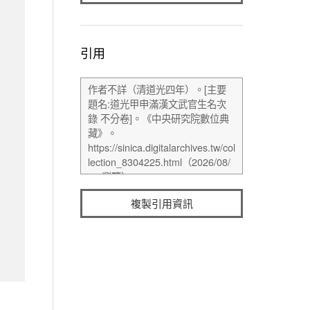
引用
複製引用資訊