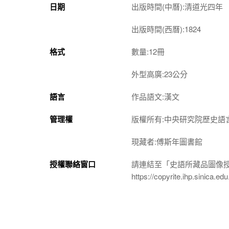
日期
出版時間(中曆):清道光四年
出版時間(西曆):1824
格式
數量:12冊
外型高廣:23公分
語言
作品語文:漢文
管理權
版權所有:中央研究院歷史語
現藏者:傅斯年圖書館
授權聯絡窗口
請連結至「史語所藏品圖像
https://copyrite.ihp.sinica.