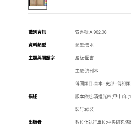
識別資訊
索書號:A 982.38
資料類型
類型:善本
主題與關鍵字
層級:圖書
主題:清刊本
傅圖類目:善本--史部--傳記類
描述
版本敘述:清道光四(甲申)年(1
裝訂:線裝
出版者
數位化執行單位:中央研究院