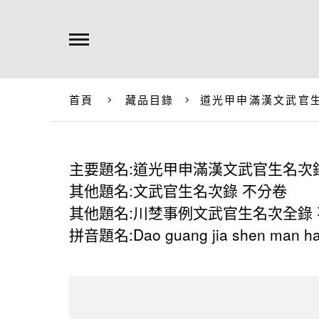
首頁
藏品目錄
道光甲申滿漢文武官生
主要題名:道光甲申滿漢文武官生名次
其他題名:文武官生名次錄 不分卷
其他題名:川椘事例文武官生名次全錄
拼音題名:Dao guang jia shen man han 