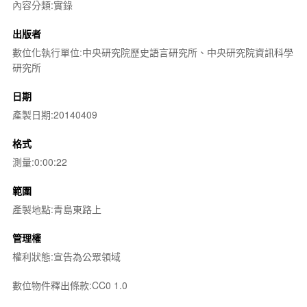
內容分類:實錄
出版者
數位化執行單位:中央研究院歷史語言研究所、中央研究院資訊科學
研究所
日期
產製日期:20140409
格式
測量:0:00:22
範圍
產製地點:青島東路上
管理權
權利狀態:宣告為公眾領域
數位物件釋出條款:CC0 1.0