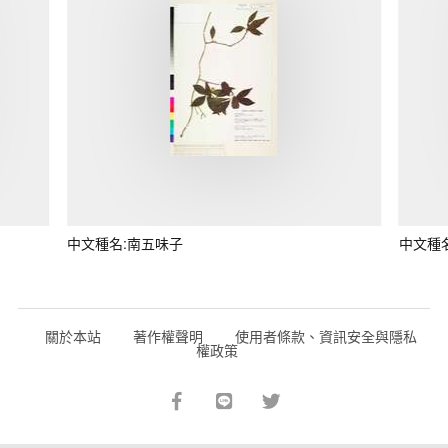
中文種名:南五味子
中文種
關於本站
著作權聲明
使用者條款、資訊安全與隱私
權政策