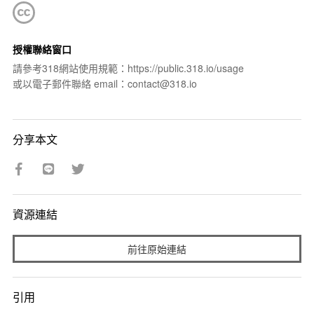
授權聯絡窗口
請參考318網站使用規範：https://public.318.io/usage
或以電子郵件聯絡 email：contact@318.io
分享本文
資源連結
前往原始連結
引用