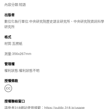
內容分類:短語
出版者
數位化執行單位:中央研究院歷史語言研究所、中央研究院資訊科學
研究所
格式
材質:瓦楞紙
測量:356x267mm
管理權
權利狀態:權利狀態不明
授權條款
授權聯絡窗口
請參考318網站使用規範：https://public.318.io/usage