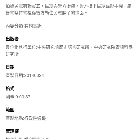
拍攝民眾剪輯實五，民眾與警方衝突，警方搶下民眾錄影手機，鎮
暴警察持警棍從後方勒住民眾脖子的畫面。
內容分類:剪輯實錄
出版者
數位化執行單位:中央研究院歷史語言研究所、中央研究院資訊科學
研究所
日期
產製日期:20140324
格式
測量:0:00:37
範圍
產製地點:行政院週邊
管理權