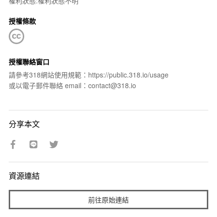
權利狀態:權利狀態不明
授權條款
授權聯絡窗口
請參考318網站使用規範：https://public.318.io/usage
或以電子郵件聯絡 email：contact@318.io
分享本文
資源連結
前往原始連結