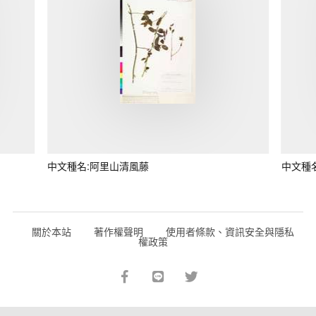
中文種名:阿里山清風藤
中文種
關於本站
著作權聲明
使用者條款、資訊安全與隱私
權政策