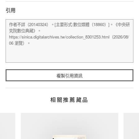
引用
複製引用資訊
相關推薦藏品