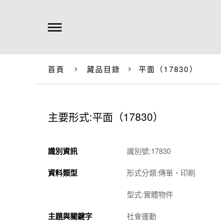
首頁
藏品目錄
平面（17830）
主要形式:平面（17830）
識別資訊
識別號:17830
資料類型
形式分類:傳單、印刷
型式:實體物件
主題與關鍵字
社會運動