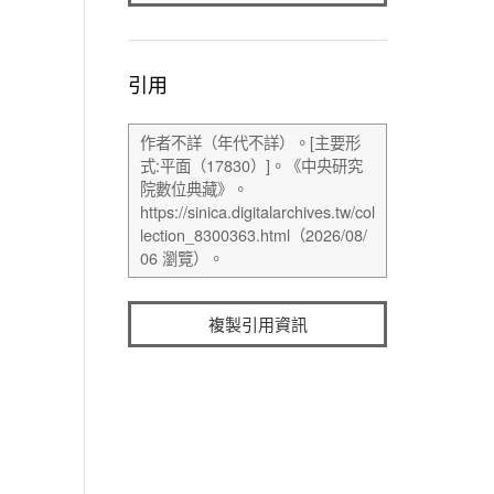
引用
複製引用資訊