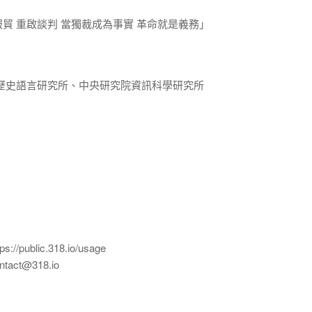
貿 重啟談判 當獨裁成為事實 革命就是義務」
歷史語言研究所、中央研究院資訊科學研究所
ublic.318.io/usage
ct@318.io