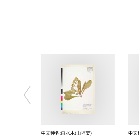
中文種名:白水木(山埔姜)
中文