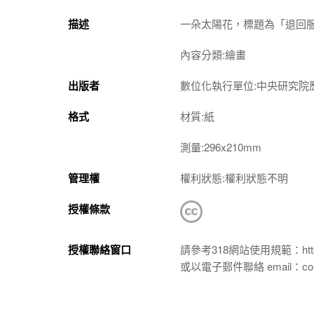
描述
一朵太陽花，標題為「退回服
內容分類:繪畫
出版者
數位化執行單位:中央研究院
格式
材質:紙
測量:296x210mm
管理權
權利狀態:權利狀態不明
授權條款
授權聯絡窗口
請參考318網站使用規範：https://p
或以電子郵件聯絡 email：conta