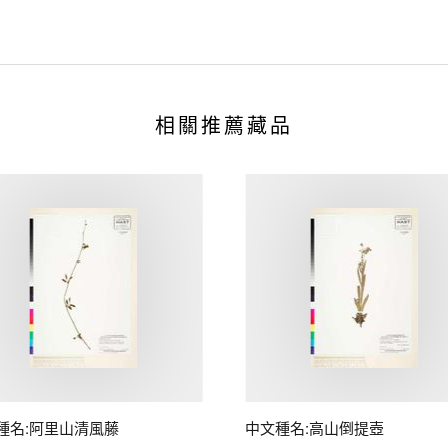
相關推薦藏品
種名:阿里山清風藤
中文種名:高山倒提壺