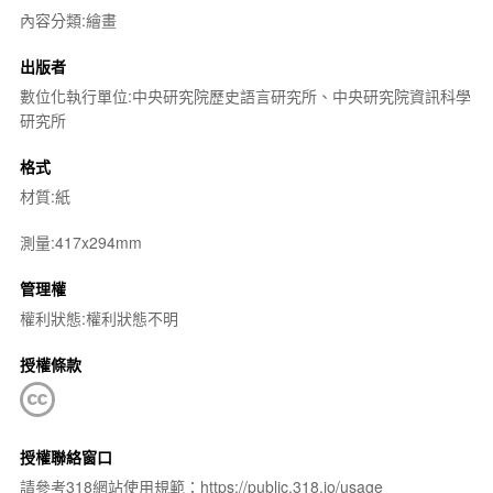
內容分類:繪畫
出版者
數位化執行單位:中央研究院歷史語言研究所、中央研究院資訊科學
研究所
格式
材質:紙
測量:417x294mm
管理權
權利狀態:權利狀態不明
授權條款
授權聯絡窗口
請參考318網站使用規範：https://public.318.io/usage