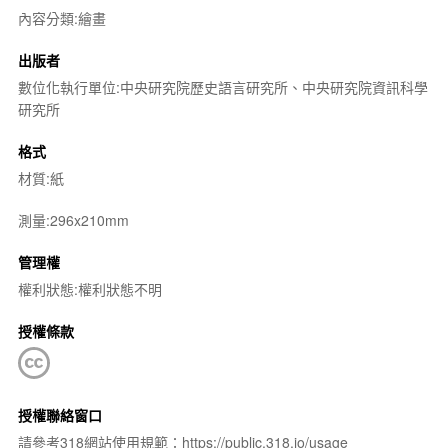
內容分類:繪畫
出版者
數位化執行單位:中央研究院歷史語言研究所、中央研究院資訊科學
研究所
格式
材質:紙
測量:296x210mm
管理權
權利狀態:權利狀態不明
授權條款
授權聯絡窗口
請參考318網站使用規範：https://public.318.io/usage