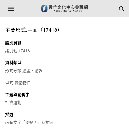
主要形式:平面（17418）
識別資訊
識別號:17418
資料類型
形式分類:繪畫、繪製
型式:實體物件
主題與關鍵字
社會運動
描述
內有文字「路過！」及插圖