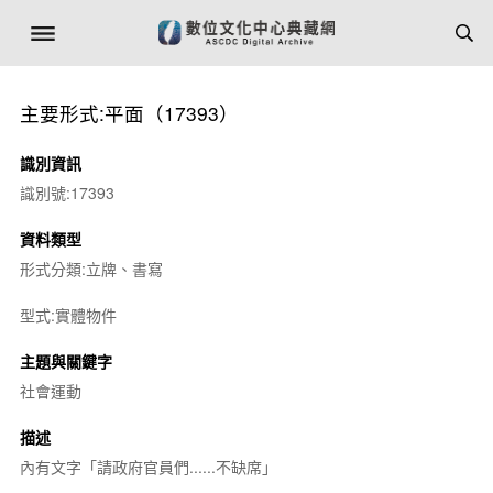
主要形式:平面（17393）
識別資訊
識別號:17393
資料類型
形式分類:立牌、書寫
型式:實體物件
主題與關鍵字
社會運動
描述
內有文字「請政府官員們......不缺席」