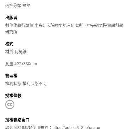
內容分類:短語
出版者
數位化執行單位:中央研究院歷史語言研究所、中央研究院資訊科學
研究所
格式
材質:瓦楞紙
測量:427x330mm
管理權
權利狀態:權利狀態不明
授權條款
授權聯絡窗口
請參考318網站使用規範：https://public.318.io/usage