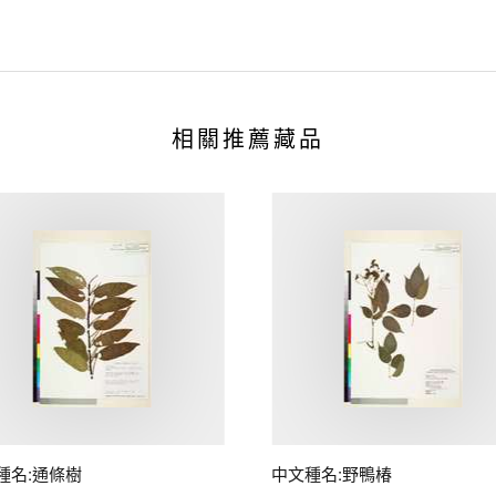
相關推薦藏品
種名:通條樹
中文種名:野鴨椿