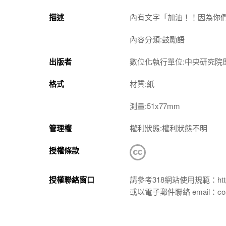
描述
內有文字「加油！！因為你
內容分類:鼓勵語
出版者
數位化執行單位:中央研究院
格式
材質:紙
測量:51x77mm
管理權
權利狀態:權利狀態不明
授權條款
授權聯絡窗口
請參考318網站使用規範：https://p
或以電子郵件聯絡 email：conta