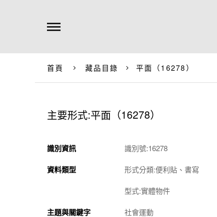
首頁
藏品目錄
平面（16278）
主要形式:平面（16278）
識別資訊
識別號:16278
資料類型
形式分類:便利貼、書寫
型式:實體物件
主題與關鍵字
社會運動