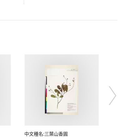
中文種名:三葉山香圓