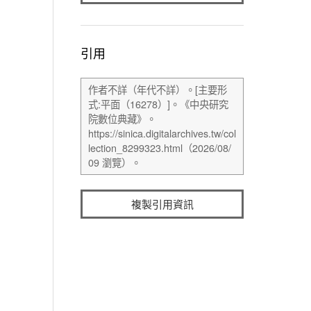
引用
複製引用資訊