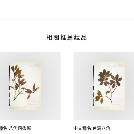
相關推薦藏品
種名:八角茴香屬
中文種名:台灣八角