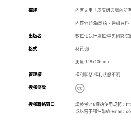
描述
內有文字「皮皮姐與場內所有物
內容分類:鼓勵語、通訊資料
出版者
數位化執行單位:中央研究院
格式
材質:紙
測量:148x105mm
管理權
權利狀態:權利狀態不明
授權條款
授權聯絡窗口
請參考318網站使用規範：https://p
或以電子郵件聯絡 email：conta