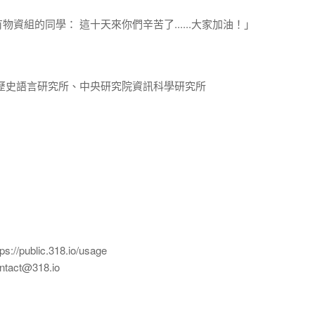
資組的同學： 這十天來你們辛苦了......大家加油！」
歷史語言研究所、中央研究院資訊科學研究所
ublic.318.io/usage
ct@318.io