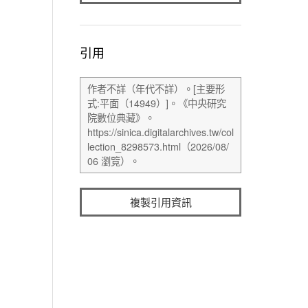
引用
複製引用資訊