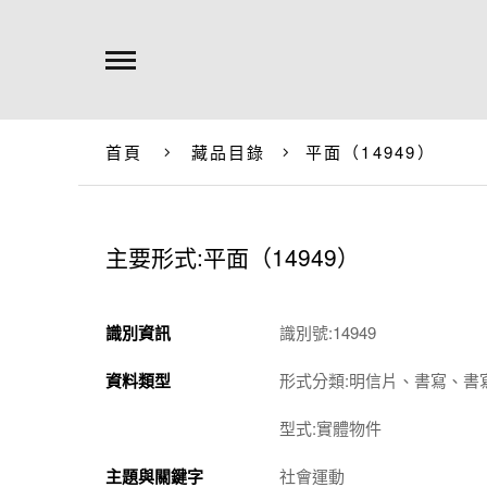
首頁
藏品目錄
平面（14949）
主要形式:平面（14949）
識別資訊
識別號:14949
資料類型
形式分類:明信片、書寫、書
型式:實體物件
主題與關鍵字
社會運動