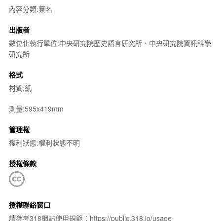
內容分類:簽名
出版者
數位化執行單位:中央研究院歷史語言研究所、中央研究院資訊科學
研究所
格式
材質:紙
測量:595x419mm
管理權
權利狀態:權利狀態不明
授權條款
授權聯絡窗口
請參考318網站使用規範：https://public.318.io/usage