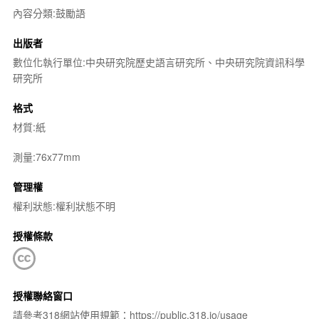
內容分類:鼓勵語
出版者
數位化執行單位:中央研究院歷史語言研究所、中央研究院資訊科學
研究所
格式
材質:紙
測量:76x77mm
管理權
權利狀態:權利狀態不明
授權條款
授權聯絡窗口
請參考318網站使用規範：https://public.318.io/usage