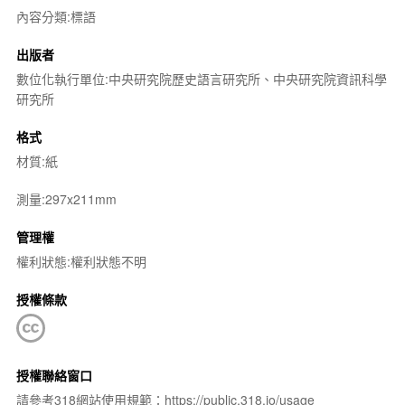
內容分類:標語
出版者
數位化執行單位:中央研究院歷史語言研究所、中央研究院資訊科學
研究所
格式
材質:紙
測量:297x211mm
管理權
權利狀態:權利狀態不明
授權條款
授權聯絡窗口
請參考318網站使用規範：https://public.318.io/usage