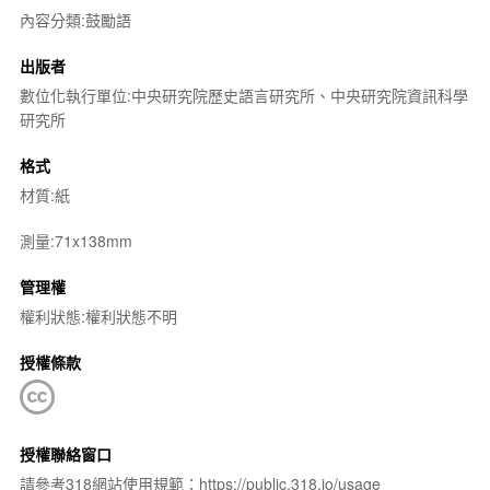
內容分類:鼓勵語
出版者
數位化執行單位:中央研究院歷史語言研究所、中央研究院資訊科學
研究所
格式
材質:紙
測量:71x138mm
管理權
權利狀態:權利狀態不明
授權條款
授權聯絡窗口
請參考318網站使用規範：https://public.318.io/usage