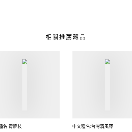
相關推薦藏品
種名:青脆枝
中文種名:台灣清風藤