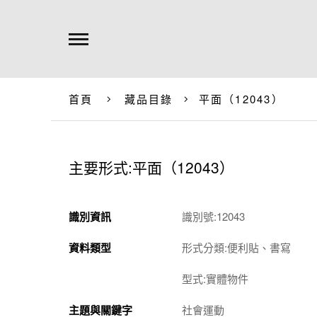
首頁
藏品目錄
平面（12043）
主要形式:平面（12043）
識別資訊
識別號:12043
資料類型
形式分類:便利貼、書寫
型式:實體物件
主題與關鍵字
社會運動