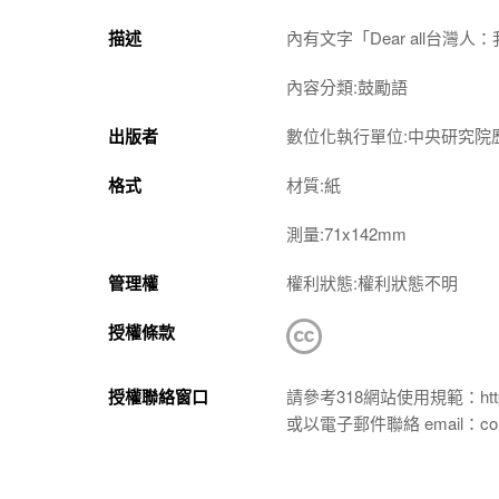
描述
內有文字「Dear all台
內容分類:鼓勵語
出版者
數位化執行單位:中央研究院
格式
材質:紙
測量:71x142mm
管理權
權利狀態:權利狀態不明
授權條款
授權聯絡窗口
請參考318網站使用規範：https://p
或以電子郵件聯絡 email：conta