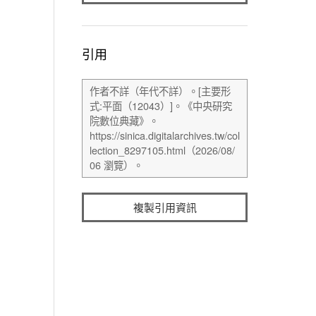
引用
複製引用資訊