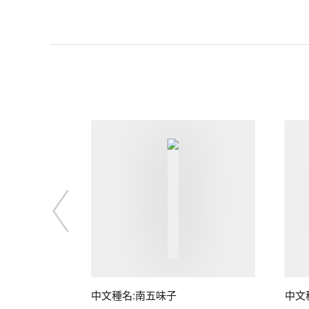
子
中文種名:南五味子
中文