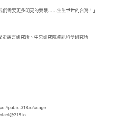
灣人：我們需要更多明亮的雙眼……生生世世的台灣！」
歷史語言研究所、中央研究院資訊科學研究所
ublic.318.io/usage
ct@318.io