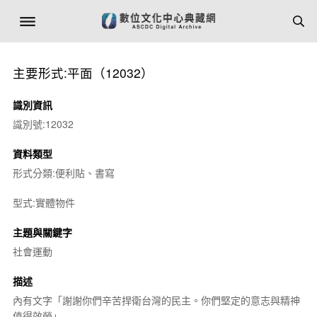
主要形式:平面（12032）
識別資訊
識別號:12032
資料類型
形式分類:便利貼、書寫
型式:實體物件
主題與關鍵字
社會運動
描述
內有文字「謝謝你們辛苦捍衛台灣的民主。你們堅定的意志與精神
值得效勞」