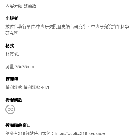
內容分類:鼓勵語
出版者
數位化執行單位:中央研究院歷史語言研究所、中央研究院資訊科學
研究所
格式
材質:紙
測量:75x75mm
管理權
權利狀態:權利狀態不明
授權條款
授權聯絡窗口
請參考318網站使用規範：https://public.318.io/usage