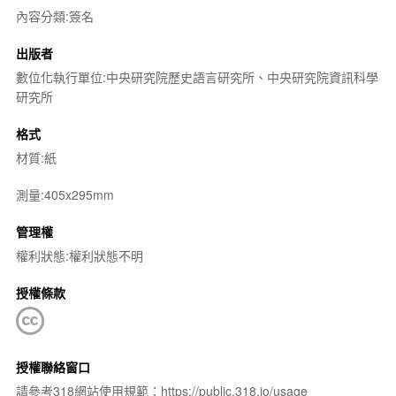
內容分類:簽名
出版者
數位化執行單位:中央研究院歷史語言研究所、中央研究院資訊科學
研究所
格式
材質:紙
測量:405x295mm
管理權
權利狀態:權利狀態不明
授權條款
授權聯絡窗口
請參考318網站使用規範：https://public.318.io/usage