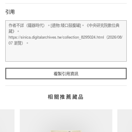
引用
複製引用資訊
相關推薦藏品