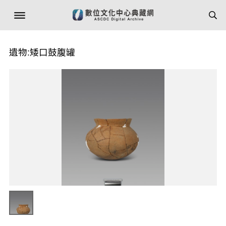
遺物:矮口鼓腹罐