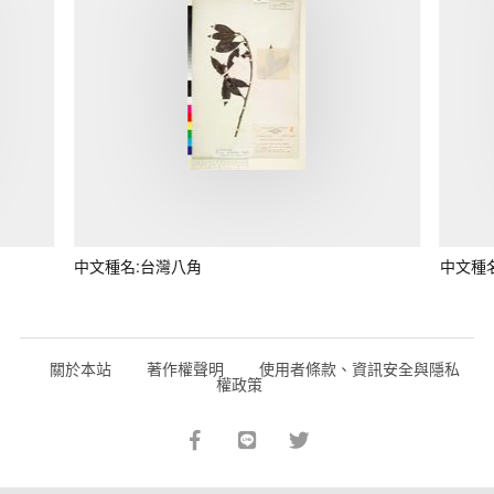
中文種名:台灣八角
中文種
關於本站
著作權聲明
使用者條款、資訊安全與隱私
權政策