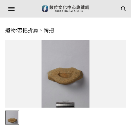
遺物:帶把折肩、陶把