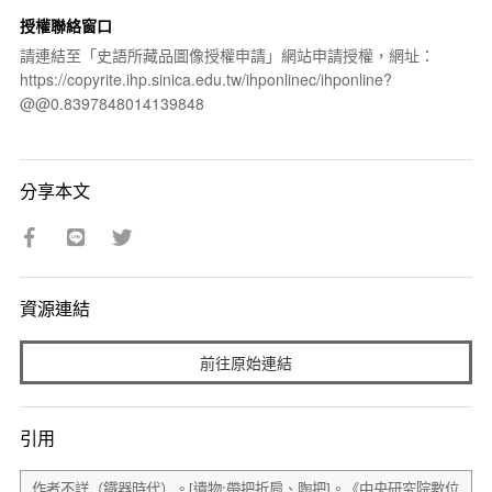
授權聯絡窗口
請連結至「史語所藏品圖像授權申請」網站申請授權，網址：
https://copyrite.ihp.sinica.edu.tw/ihponlinec/ihponline?
@@0.8397848014139848
分享本文
資源連結
前往原始連結
引用