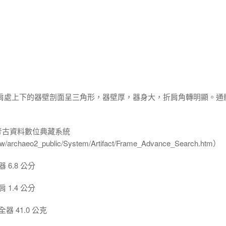
折肩處上下的器壁剖面呈三角形，器壁厚，器身大，折肩角轉明顯。通
-考古資料數位典藏系統
u.tw/archaeo2_public/System/Artifact/Frame_Advance_Search.htm）
6.8 公分
1.4 公分
 41.0 公克