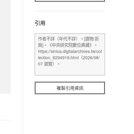
引用
複製引用資訊