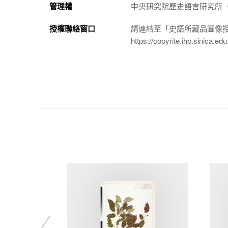
管理權
中央研究院歷史語言研究所（http://
授權聯絡窗口
請連結至「史語所藏品圖像
https://copyrite.ihp.sinica.