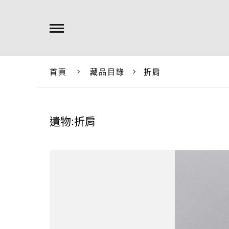
首頁
藏品目錄
折肩
遺物:折肩