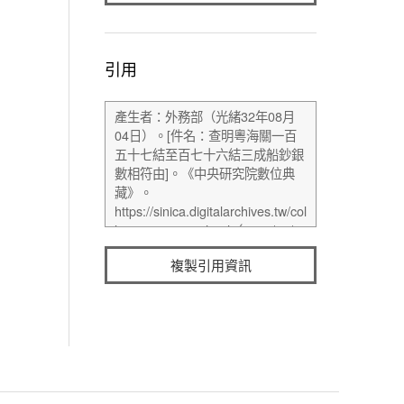
引用
複製引用資訊