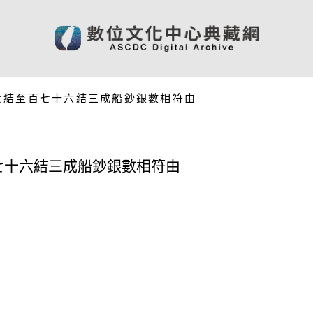
七結至百七十六結三成船鈔銀數相符由
七十六結三成船鈔銀數相符由