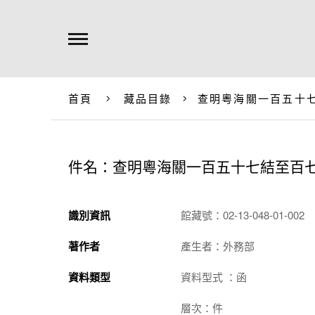
首頁
藏品目錄
查明粵海關一百五十
件名：查明粵海關一百五十七結至百
識別資訊
館藏號：02-13-048-01-002
著作者
產生者：外務部
資料類型
資料型式 ：函
層次：件